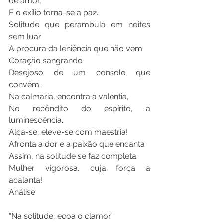
de amor,
E o exílio torna-se a paz.
Solitude que perambula em noites 
sem luar
A procura da leniência que não vem.
Coração sangrando
Desejoso de um consolo que 
convém.
Na calmaria, encontra a valentia,
No recôndito do espírito, a 
luminescência.
Alça-se, eleve-se com maestria!
Afronta a dor e a paixão que encanta
Assim, na solitude se faz completa.
Mulher vigorosa, cuja força a 
acalanta!
Análise
“Na solitude, ecoa o clamor.”