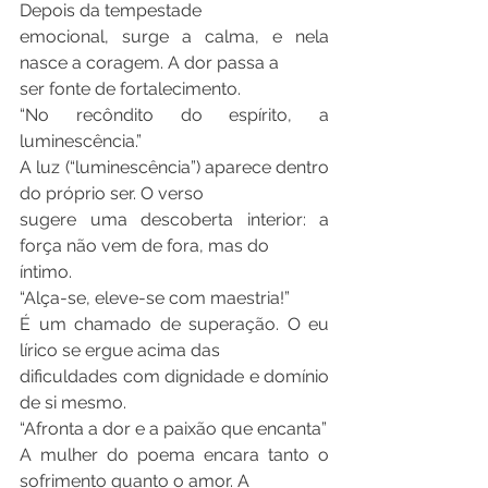
Depois da tempestade
emocional, surge a calma, e nela 
nasce a coragem. A dor passa a
ser fonte de fortalecimento.
“No recôndito do espírito, a 
luminescência.”
A luz (“luminescência”) aparece dentro 
do próprio ser. O verso
sugere uma descoberta interior: a 
força não vem de fora, mas do
íntimo.
“Alça-se, eleve-se com maestria!”
É um chamado de superação. O eu 
lírico se ergue acima das
dificuldades com dignidade e domínio 
de si mesmo.
“Afronta a dor e a paixão que encanta”
A mulher do poema encara tanto o 
sofrimento quanto o amor. A