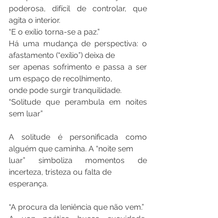
poderosa, difícil de controlar, que 
agita o interior.
“E o exílio torna-se a paz.”
Há uma mudança de perspectiva: o 
afastamento (“exílio”) deixa de
ser apenas sofrimento e passa a ser 
um espaço de recolhimento,
onde pode surgir tranquilidade.
“Solitude que perambula em noites 
sem luar”
A solitude é personificada como 
alguém que caminha. A “noite sem
luar” simboliza momentos de 
incerteza, tristeza ou falta de
esperança.
“A procura da leniência que não vem.”