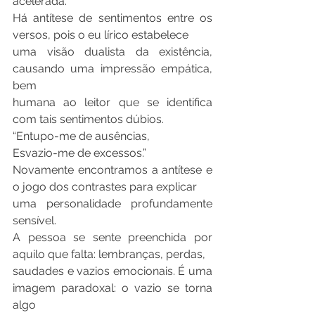
acelerada.
Há antítese de sentimentos entre os 
versos, pois o eu lírico estabelece
uma visão dualista da existência, 
causando uma impressão empática, 
bem
humana ao leitor que se identifica 
com tais sentimentos dúbios.
“Entupo-me de ausências,
Esvazio-me de excessos.”
Novamente encontramos a antítese e 
o jogo dos contrastes para explicar
uma personalidade profundamente 
sensível.
A pessoa se sente preenchida por 
aquilo que falta: lembranças, perdas,
saudades e vazios emocionais. É uma 
imagem paradoxal: o vazio se torna 
algo