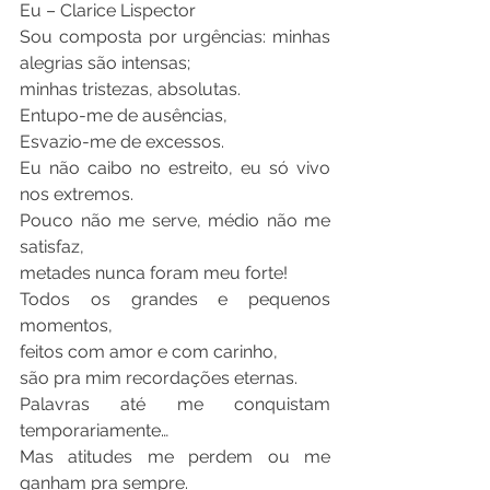
Eu – Clarice Lispector
Sou composta por urgências: minhas 
alegrias são intensas;
minhas tristezas, absolutas.
Entupo-me de ausências,
Esvazio-me de excessos.
Eu não caibo no estreito, eu só vivo 
nos extremos.
Pouco não me serve, médio não me 
satisfaz,
metades nunca foram meu forte!
Todos os grandes e pequenos 
momentos,
feitos com amor e com carinho,
são pra mim recordações eternas.
Palavras até me conquistam 
temporariamente…
Mas atitudes me perdem ou me 
ganham pra sempre.