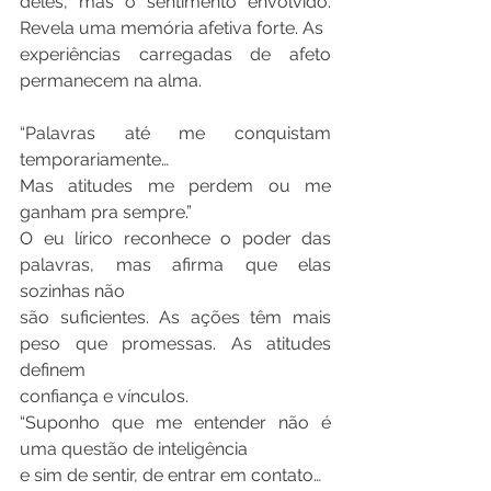
deles, mas o sentimento envolvido. 
Revela uma memória afetiva forte. As
experiências carregadas de afeto 
permanecem na alma.
“Palavras até me conquistam 
temporariamente…
Mas atitudes me perdem ou me 
ganham pra sempre.”
O eu lírico reconhece o poder das 
palavras, mas afirma que elas 
sozinhas não
são suficientes. As ações têm mais 
peso que promessas. As atitudes 
definem
confiança e vínculos.
“Suponho que me entender não é 
uma questão de inteligência
e sim de sentir, de entrar em contato…