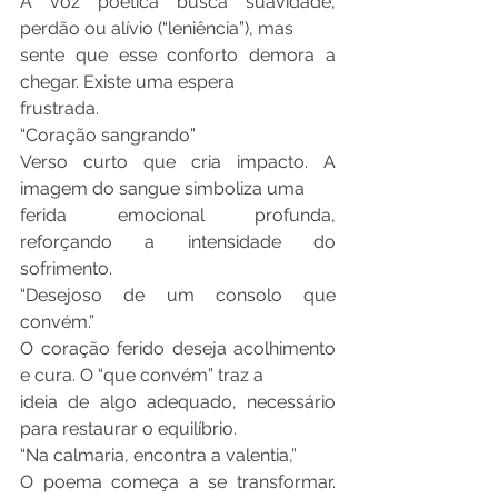
A voz poética busca suavidade, 
perdão ou alívio (“leniência”), mas
sente que esse conforto demora a 
chegar. Existe uma espera
frustrada.
“Coração sangrando”
Verso curto que cria impacto. A 
imagem do sangue simboliza uma
ferida emocional profunda, 
reforçando a intensidade do 
sofrimento.
“Desejoso de um consolo que 
convém.”
O coração ferido deseja acolhimento 
e cura. O “que convém” traz a
ideia de algo adequado, necessário 
para restaurar o equilíbrio.
“Na calmaria, encontra a valentia,”
O poema começa a se transformar. 