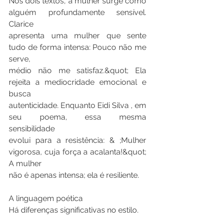
Nos dois textos, a mulher surge como 
alguém profundamente sensível. 
Clarice
apresenta uma mulher que sente 
tudo de forma intensa: Pouco não me 
serve,
médio não me satisfaz.&quot; Ela 
rejeita a mediocridade emocional e 
busca
autenticidade. Enquanto Eidi Silva , em 
seu poema, essa mesma 
sensibilidade
evolui para a resistência: & ;Mulher 
vigorosa, cuja força a acalanta!&quot; 
A mulher
não é apenas intensa; ela é resiliente.
A linguagem poética
Há diferenças significativas no estilo.