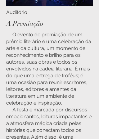
Auditório
A Premiação
O evento de premiação de um
prêmio literário é uma celebração da
arte e da cultura, um momento de
reconhecimento e brilho para os
autores, suas obras e todos os
envolvidos na cadeia literária. É mais
do que uma entrega de troféus; é
uma ocasião para reunir escritores,
leitores, editores e amantes da
literatura em um ambiente de
celebração e inspiração.
A festa é marcada por discursos
emocionantes, leituras impactantes e
a atmosfera mágica criada pelas
histórias que conectam todos os
presentes. Além disso, é uma