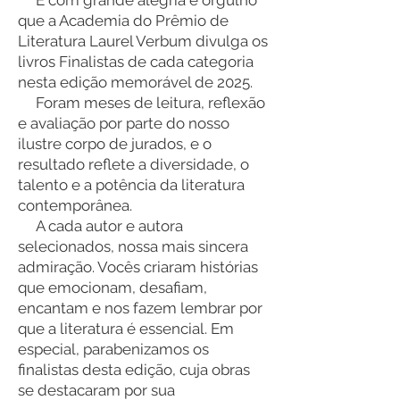
É com grande alegria e orgulho
que a Academia do Prêmio de
Literatura Laurel Verbum divulga os
livros Finalistas de cada categoria
nesta edição memorável de 2025.
Foram meses de leitura, reflexão
e avaliação por parte do nosso
ilustre corpo de jurados, e o
resultado reflete a diversidade, o
talento e a potência da literatura
contemporânea.
A cada autor e autora
selecionados, nossa mais sincera
admiração. Vocês criaram histórias
que emocionam, desafiam,
encantam e nos fazem lembrar por
que a literatura é essencial. Em
especial, parabenizamos os
finalistas desta edição, cuja obras
se destacaram por sua